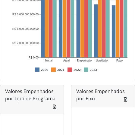
R$ 8.000.000.000,00
R$ 6.000.000.000,00
R$ 4.000.000.000,00
R$ 2.000.000.000,00
R$ 0,00
Inicial
Atual
Empenhado
Liquidado
Pago
2020
2021
2022
2023
Valores Empenhados
Valores Empenhados
por Tipo de Programa
por Eixo