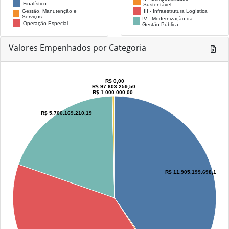
Finalístico
Sustentável
Gestão, Manutenção e
III - Infraestrutura Logística
Serviços
IV - Modernização da
Operação Especial
Gestão Pública
Valores Empenhados por Categoria
R$ 0,00
R$ 97.603.259,50
R$ 1.000.000,00
R$ 5.700.169.210,19
R$ 11.905.199.698,16