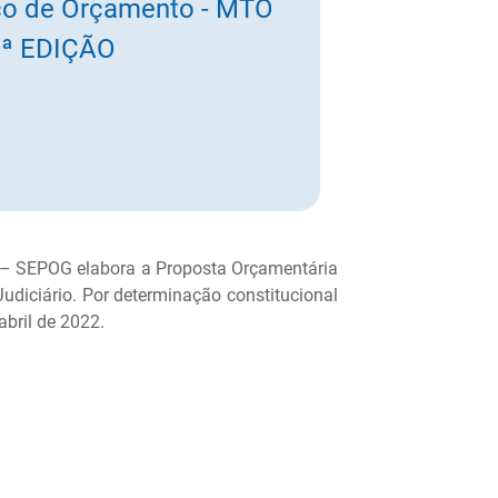
co de Orçamento - MTO
1ª EDIÇÃO
 – SEPOG elabora a Proposta Orçamentária
udiciário. Por determinação constitucional
abril de 2022.