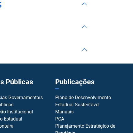
s
as Públicas
Publicações
cias Governamentais
Plano de Desenvolvimento
úblicas
Estadual Sustentável
ão Institucional
Manuais
io Estadual
PCA
onteira
Planejamento Estratégico de