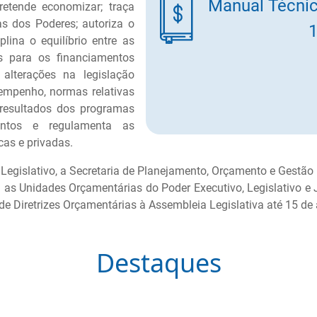
Manual Técni
etende economizar; traça
as dos Poderes; autoriza o
ina o equilíbrio entre as
es para os financiamentos
alterações na legislação
e empenho, normas relativas
 resultados dos programas
entos e regulamenta as
cas e privadas.
slativo, a Secretaria de Planejamento, Orçamento e Gestão
 as Unidades Orçamentárias do Poder Executivo, Legislativo e J
de Diretrizes Orçamentárias à Assembleia Legislativa até 15 de 
Destaques