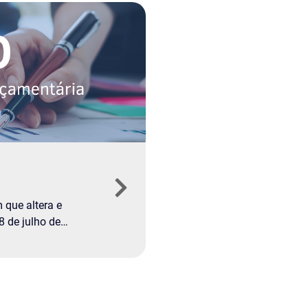
 que altera e
8 de julho de
023.