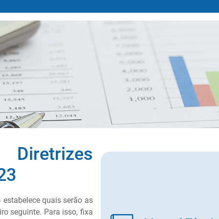
etrizes
23
estabelece quais serão as
ro seguinte. Para isso, fixa