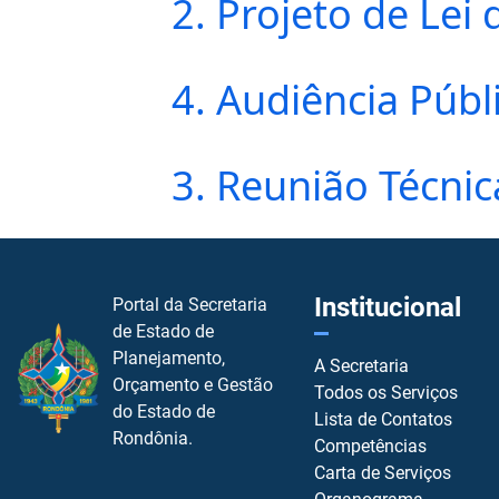
2. Projeto de Lei
4. Audiência Públ
3. Reunião Técnic
Institucional
Portal da Secretaria
de Estado de
Planejamento,
A Secretaria
Orçamento e Gestão
Todos os Serviços
do Estado de
Lista de Contatos
Rondônia.
Competências
Carta de Serviços