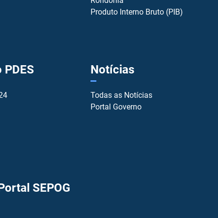
Rondônia
Produto Interno Bruto (PIB)
o PDES
Notícias
24
Todas as Notícias
Portal Governo
 Portal SEPOG