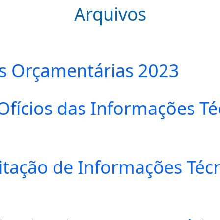
Arquivos
zes Orçamentárias 2023
Ofícios das Informações Té
icitação de Informações Téc