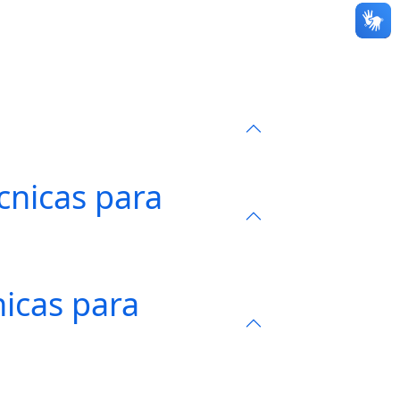
cnicas para
nicas para