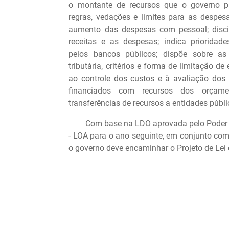
o montante de recursos que o governo pr
regras, vedações e limites para as despes
aumento das despesas com pessoal; discipl
receitas e as despesas; indica prioridad
pelos bancos públicos; dispõe sobre as 
tributária, critérios e forma de limitação d
ao controle dos custos e à avaliação dos
financiados com recursos dos orçam
transferências de recursos a entidades públi
Com base na LDO aprovada pelo Poder Legi
- LOA para o ano seguinte, em conjunto com
o governo deve encaminhar o Projeto de Lei 